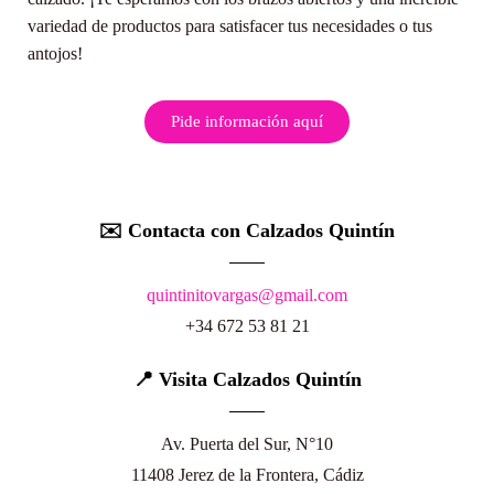
variedad de productos para satisfacer tus necesidades o tus
antojos!
Pide información aquí
✉️ Contacta con Calzados Quintín
quintinitovargas@gmail.com
+34 672 53 81 21
📍 Visita Calzados Quintín
Av. Puerta del Sur, N°10
11408 Jerez de la Frontera, Cádiz